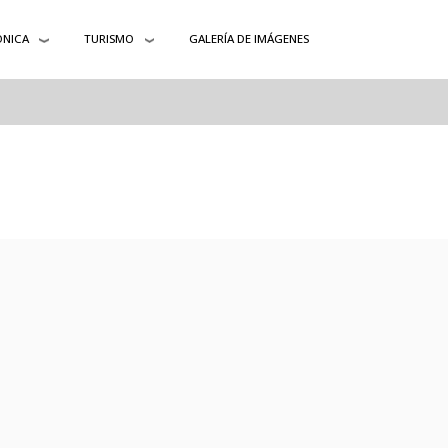
ÓNICA
TURISMO
GALERÍA DE IMÁGENES