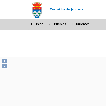
Pasar al contenido principal
Cerratón de Juarros
Inicio
Pueblos
Turrientes
+
–