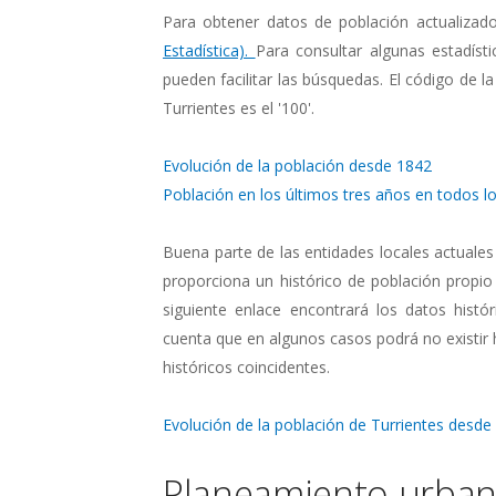
Para obtener datos de población actualizad
Estadística).
Para consultar algunas estadísti
pueden facilitar las búsquedas. El código de la
Turrientes es el '100'.
Evolución de la población desde 1842
Población en los últimos tres años en todos lo
Buena parte de las entidades locales actuales
proporciona un histórico de población propio
siguiente enlace encontrará los datos histó
cuenta que en algunos casos podrá no existir
históricos coincidentes.
Evolución de la población de Turrientes desde
Planeamiento urbaní